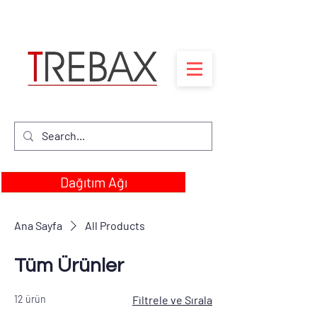
Dağıtım Ağı
Ana Sayfa
All Products
Tüm Ürünler
12 ürün
Filtrele ve Sırala